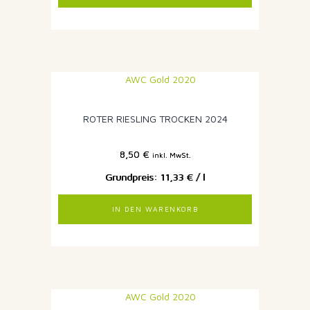
ROTER RIESLING TROCKEN 2024
8,50
€
inkl. MwSt.
11,33
€
/
l
IN DEN WARENKORB