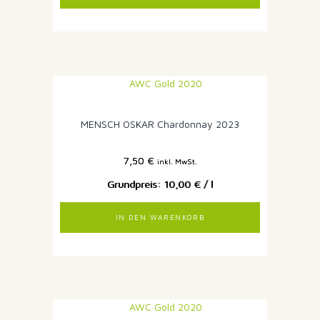
MENSCH OSKAR Chardonnay 2023
7,50
€
inkl. MwSt.
10,00
€
/
l
IN DEN WARENKORB