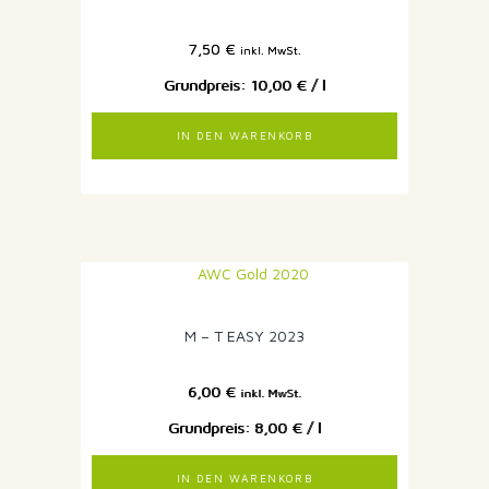
7,50
€
inkl. MwSt.
10,00
€
/
l
IN DEN WARENKORB
M – T EASY 2023
6,00
€
inkl. MwSt.
8,00
€
/
l
IN DEN WARENKORB