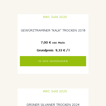
GEWÜRZTRAMINER “KALK” TROCKEN 2018
7,00
€
inkl. MwSt.
9,33
€
/
l
IN DEN WARENKORB
GRÜNER SILVANER TROCKEN 2024