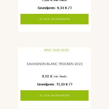
inkl. MwSt.
9,33
€
/
l
IN DEN WARENKORB
SAUVIGNON BLANC TROCKEN 2023
8,50
€
inkl. MwSt.
11,33
€
/
l
IN DEN WARENKORB