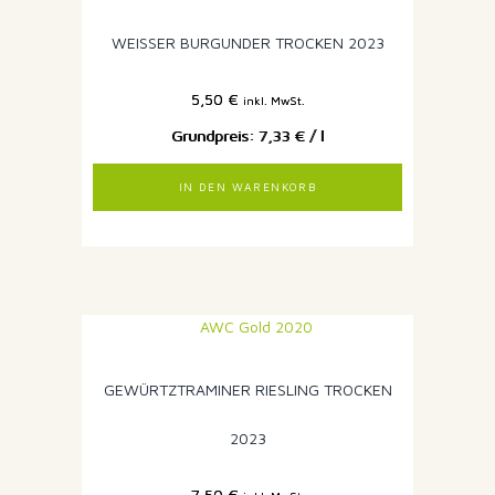
WEISSER BURGUNDER TROCKEN 2023
5,50
€
inkl. MwSt.
7,33
€
/
l
IN DEN WARENKORB
GEWÜRTZTRAMINER RIESLING TROCKEN
2023
7,50
€