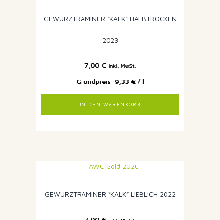
GEWÜRZTRAMINER “KALK” HALBTROCKEN
2023
7,00
€
inkl. MwSt.
9,33
€
/
l
IN DEN WARENKORB
GEWÜRZTRAMINER “KALK” LIEBLICH 2022
7,00
€