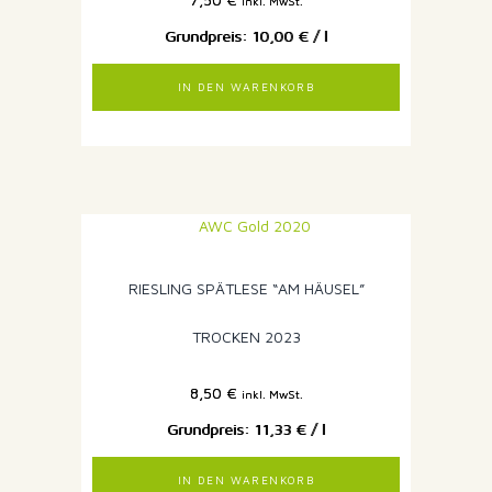
inkl. MwSt.
10,00
€
/
l
IN DEN WARENKORB
RIESLING SPÄTLESE “AM HÄUSEL”
TROCKEN 2023
8,50
€
inkl. MwSt.
11,33
€
/
l
IN DEN WARENKORB