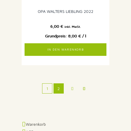
OPA WALTERS LIEBLING 2022
6,00
€
inkl. MwSt.
8,00
€
/
l
IN DEN WARENKORB
1
2
Warenkorb