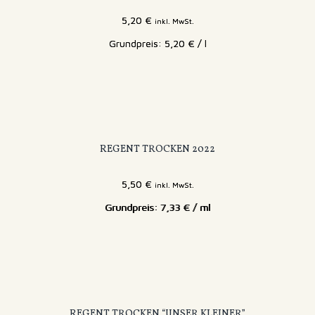
5,20
€
inkl. MwSt.
5,20
€
/
l
REGENT TROCKEN 2022
5,50
€
inkl. MwSt.
7,33
€
/
ml
REGENT TROCKEN “UNSER KLEINER”