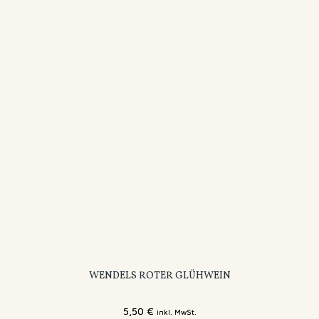
WENDELS ROTER GLÜHWEIN
5,50
€
inkl. MwSt.