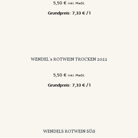
5,50
€
inkl. MwSt.
7,33
€
/
l
WENDEL`s ROTWEIN TROCKEN 2022
5,50
€
inkl. MwSt.
7,33
€
/
l
WENDELS ROTWEIN SÜß