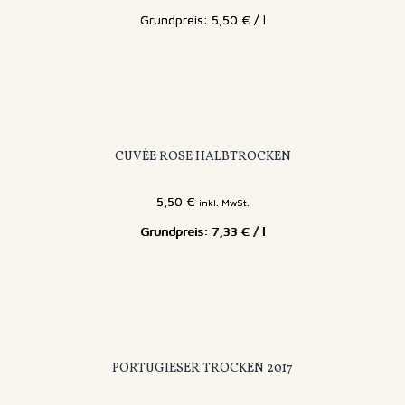
5,50
€
/
l
CUVÉE ROSE HALBTROCKEN
5,50
€
inkl. MwSt.
7,33
€
/
l
PORTUGIESER TROCKEN 2017