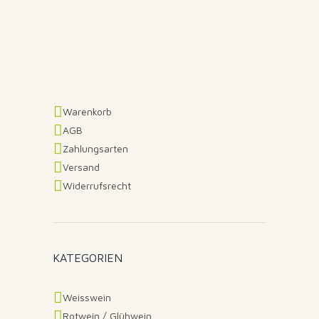
Warenkorb
AGB
Zahlungsarten
Versand
Widerrufsrecht
KATEGORIEN
Weisswein
Rotwein / Glühwein