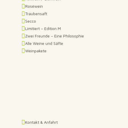
Roséwein
Traubensaft
Secco
Limitiert – Edition M
Zwei Freunde – Eine Philosophie
Alle Weine und Säfte
Weinpakete
Kontakt & Anfahrt