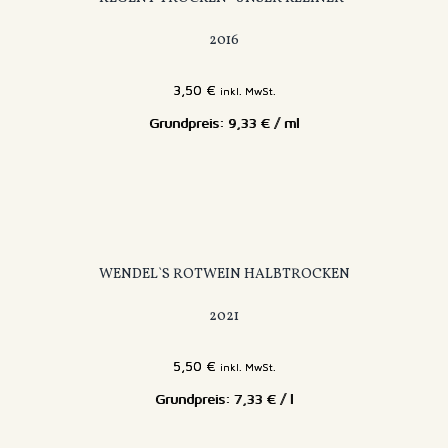
2016
3,50
€
inkl. MwSt.
9,33
€
/
ml
WENDEL`S ROTWEIN HALBTROCKEN
2021
5,50
€
inkl. MwSt.
7,33
€
/
l