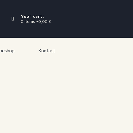
Your cart:
0 items -
0,00
€
ineshop
Kontakt