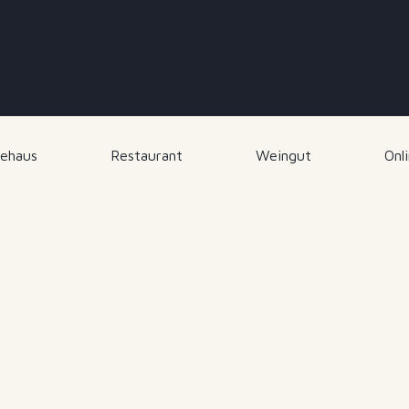
ehaus
Restaurant
Weingut
Onl