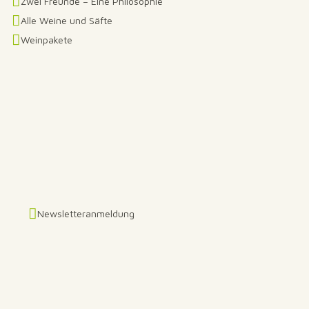
Zwei Freunde – Eine Philosophie
Alle Weine und Säfte
Weinpakete
Newsletteranmeldung