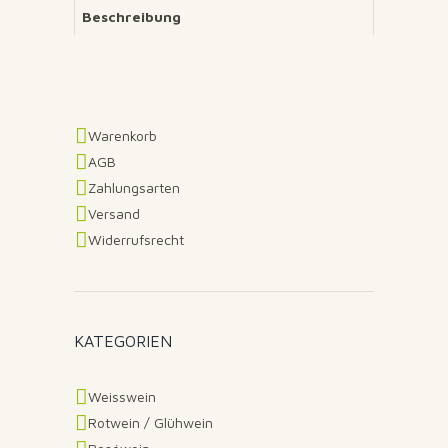
Beschreibung
Warenkorb
AGB
Zahlungsarten
Versand
Widerrufsrecht
KATEGORIEN
Weisswein
Rotwein / Glühwein