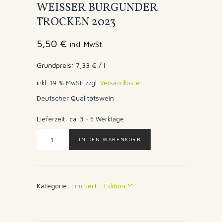
WEISSER BURGUNDER
TROCKEN 2023
5,50
€
inkl. MwSt.
7,33
€
/
l
inkl. 19 % MwSt.
zzgl.
Versandkosten
Deutscher Qualitätswein
Lieferzeit:
ca. 3 - 5 Werktage
WEISSER
IN DEN WARENKORB
BURGUNDER
TROCKEN
2023
Menge
Kategorie:
Limitiert - Edition M