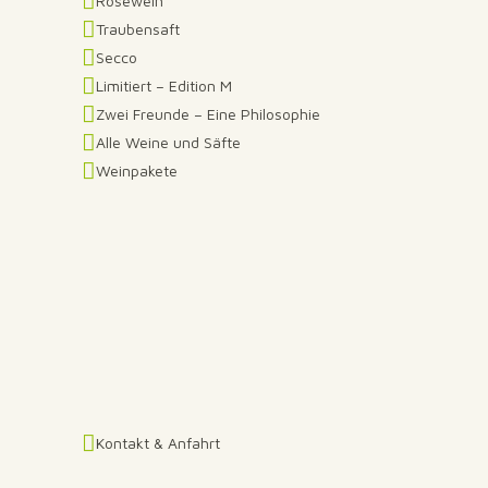
Roséwein
Traubensaft
Secco
Limitiert – Edition M
Zwei Freunde – Eine Philosophie
Alle Weine und Säfte
Weinpakete
Kontakt & Anfahrt